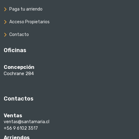
Paga tu arriendo
Acceso Propietarios
Contacto
Oficinas
Concepción
Cochrane 284
Contactos
Ventas
ventas@santamaria.cl
+56 9 6102 3517
Arriendos