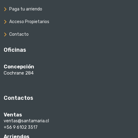
Paga tu arriendo
Acceso Propietarios
Contacto
Oficinas
Concepción
Cochrane 284
Contactos
Ventas
ventas@santamaria.cl
+56 9 6102 3517
Arriendos