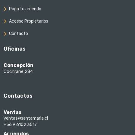
Paga tu arriendo
Acceso Propietarios
Contacto
Oficinas
Concepción
Cochrane 284
Contactos
Ventas
ventas@santamaria.cl
+56 9 6102 3517
Arriendos