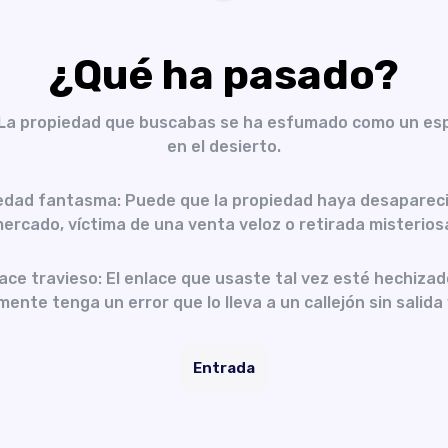
¿Qué ha pasado?
 La propiedad que buscabas se ha esfumado como un es
en el desierto.
edad fantasma: Puede que la propiedad haya desapareci
ercado, víctima de una venta veloz o retirada misterios
ace travieso: El enlace que usaste tal vez esté hechizad
ente tenga un error que lo lleva a un callejón sin salida 
Entrada