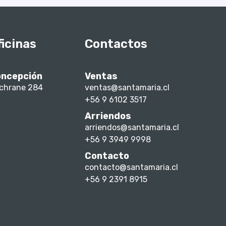
ficinas
Contactos
ncepción
Ventas
chrane 284
ventas@santamaria.cl
+56 9 6102 3517
Arriendos
arriendos@santamaria.cl
+56 9 3949 9998
Contacto
contacto@santamaria.cl
+56 9 2391 8915