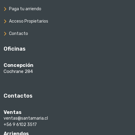
Paga tu arriendo
Acceso Propietarios
Contacto
Oficinas
Concepción
Cochrane 284
Contactos
Ventas
ventas@santamaria.cl
+56 9 6102 3517
Arriendos