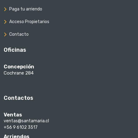
Paga tu arriendo
Acceso Propietarios
Contacto
Oficinas
Concepción
Cochrane 284
Contactos
Ventas
ventas@santamaria.cl
+56 9 6102 3517
Arriendos