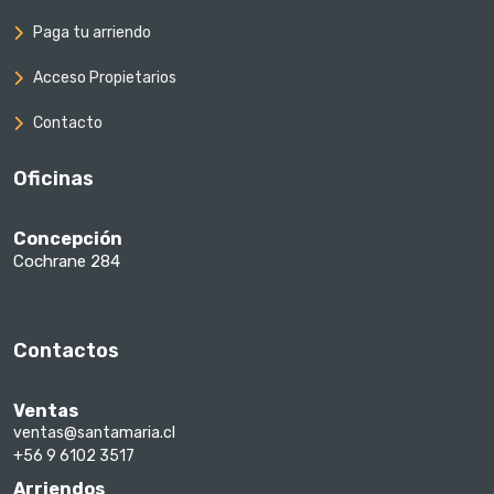
Paga tu arriendo
Acceso Propietarios
Contacto
Oficinas
Concepción
Cochrane 284
Contactos
Ventas
ventas@santamaria.cl
+56 9 6102 3517
Arriendos