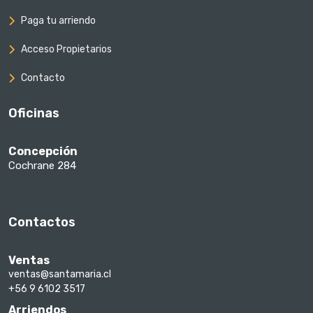
Paga tu arriendo
Acceso Propietarios
Contacto
Oficinas
Concepción
Cochrane 284
Contactos
Ventas
ventas@santamaria.cl
+56 9 6102 3517
Arriendos