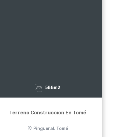
588m2
Terreno Construccion En Tomé
Pingueral, Tomé