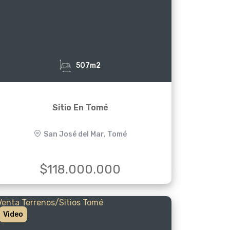
507m2
Sitio En Tomé
San José del Mar, Tomé
$118.000.000
Video