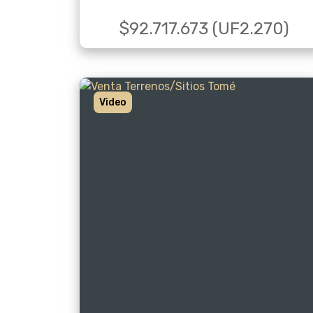
$92.717.673 (UF2.270)
Video