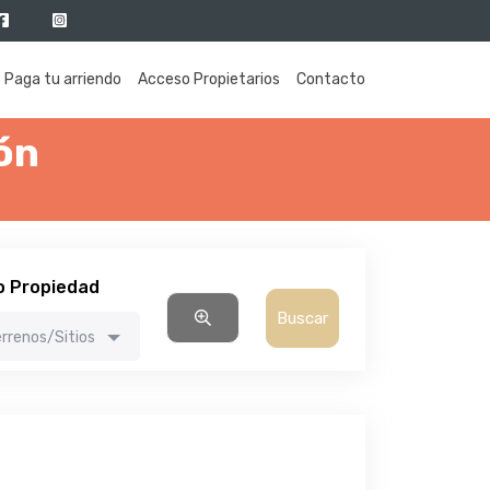
Paga tu arriendo
Acceso Propietarios
Contacto
ón
o Propiedad
rrenos/Sitios