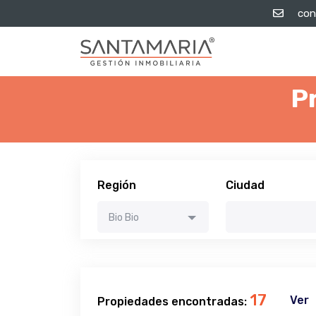
con
P
Región
Ciudad
Bio Bio
17
Ver
Propiedades encontradas: