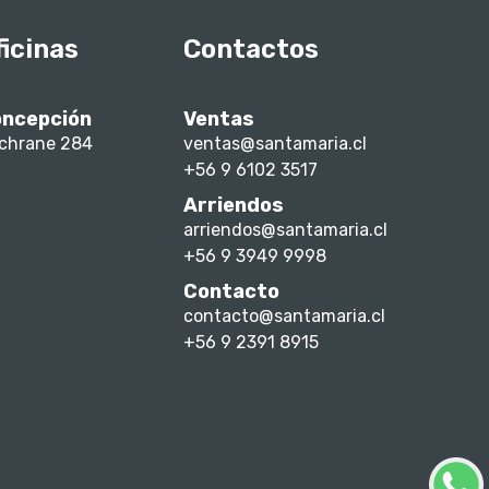
ficinas
Contactos
ncepción
Ventas
chrane 284
ventas@santamaria.cl
+56 9 6102 3517
Arriendos
arriendos@santamaria.cl
+56 9 3949 9998
Contacto
contacto@santamaria.cl
+56 9 2391 8915