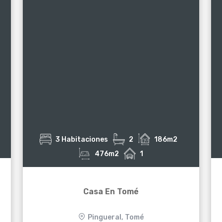
3 Habitaciones
2
186m2
476m2
1
Casa En Tomé
Pingueral, Tomé