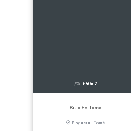
560m2
Sitio En Tomé
Pingueral, Tomé