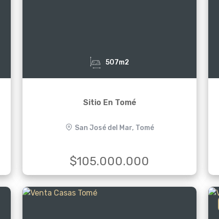
507m2
Sitio En Tomé
San José del Mar, Tomé
$105.000.000