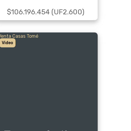
$106.196.454 (UF2.600)
Video