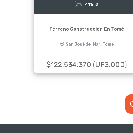
411m2
Terreno Construccion En Tomé
San José del Mar, Tomé
$122.534.370 (UF3.000)