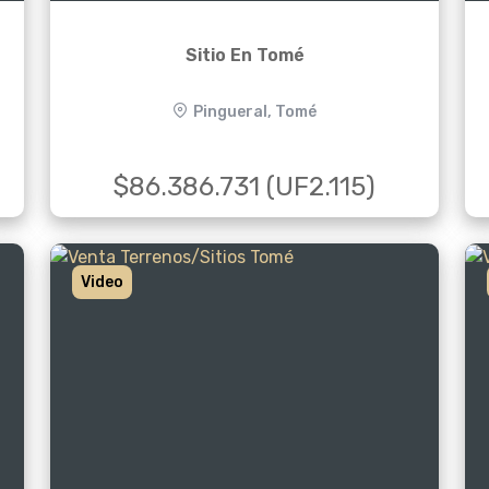
Sitio En Tomé
Pingueral, Tomé
$86.386.731 (UF2.115)
Video