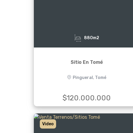
880m2
Sitio En Tomé
Pingueral, Tomé
$120.000.000
Video