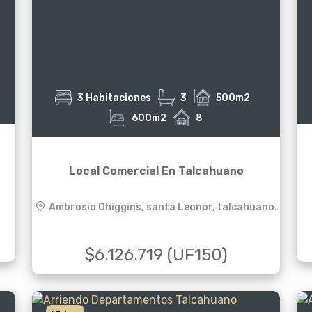
3 Habitaciones
3
500m2
600m2
8
Local Comercial En Talcahuano
Ambrosio Ohiggins, santa Leonor, talcahuano.
$6.126.719 (UF150)