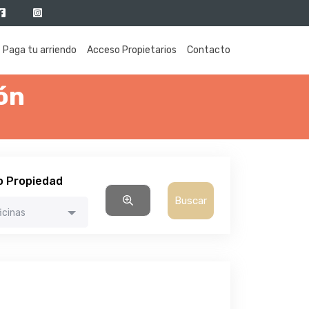
Paga tu arriendo
Acceso Propietarios
Contacto
ón
o Propiedad
icinas