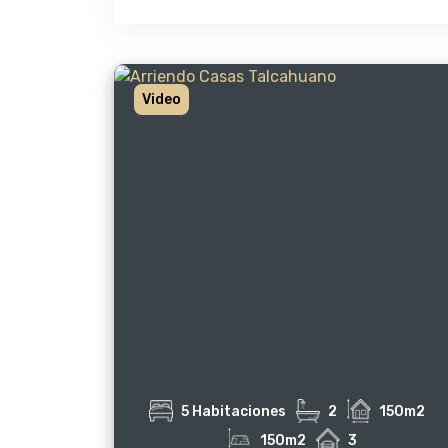
Video
5 Habitaciones
2
150m2
150m2
3