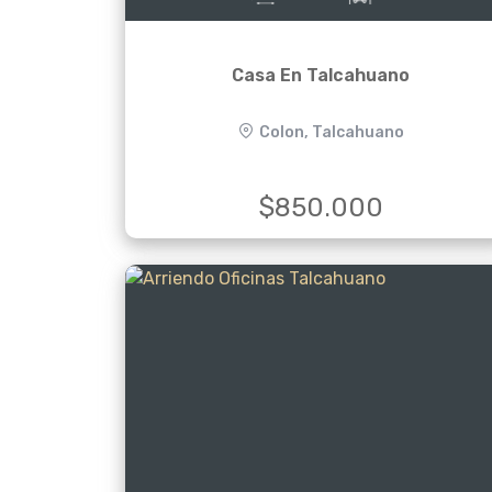
Casa En Talcahuano
Colon, Talcahuano
$850.000