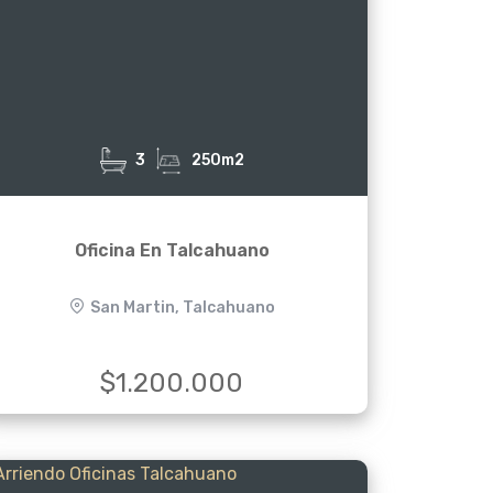
3
250m2
Oficina En Talcahuano
San Martin, Talcahuano
$1.200.000