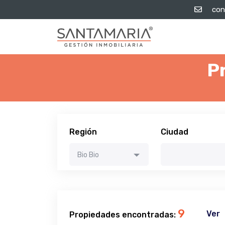
con
P
Región
Ciudad
Bio Bio
9
Ver
Propiedades encontradas: