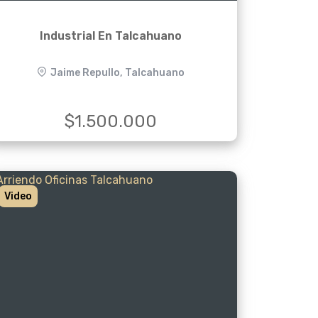
Industrial En Talcahuano
Jaime Repullo, Talcahuano
$1.500.000
Video