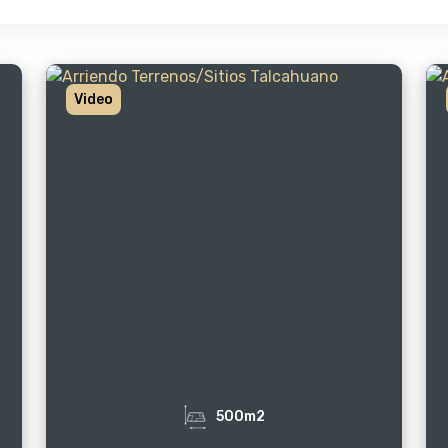
Video
500m2