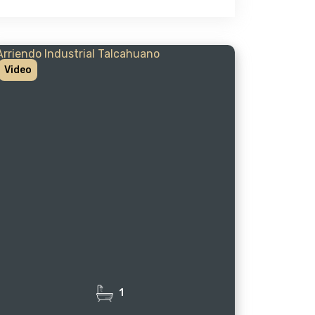
Video
1