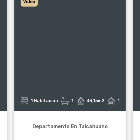
Video
1 Habitacion
1
33,15m2
1
Departamento En Talcahuano