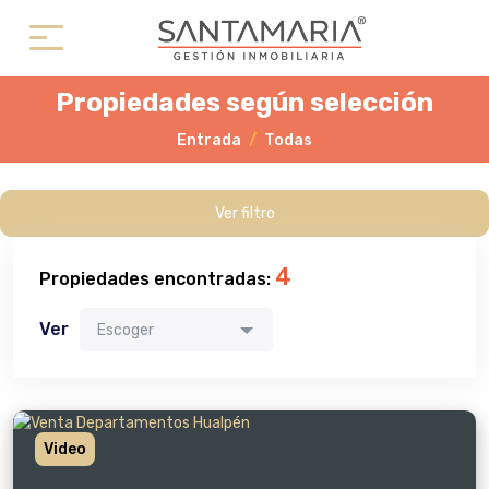
Propiedades según selección
Entrada
Todas
Ver filtro
4
Propiedades encontradas:
Ver
Escoger
Video