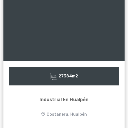
27384m2
Industrial En Hualpén
Costanera, Hualpén