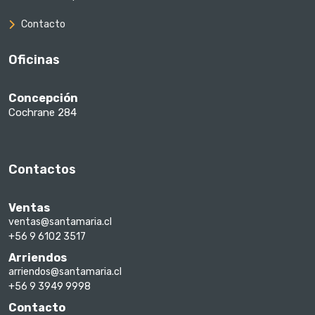
Contacto
Oficinas
Concepción
Cochrane 284
Contactos
Ventas
ventas@santamaria.cl
+56 9 6102 3517
Arriendos
arriendos@santamaria.cl
+56 9 3949 9998
Contacto