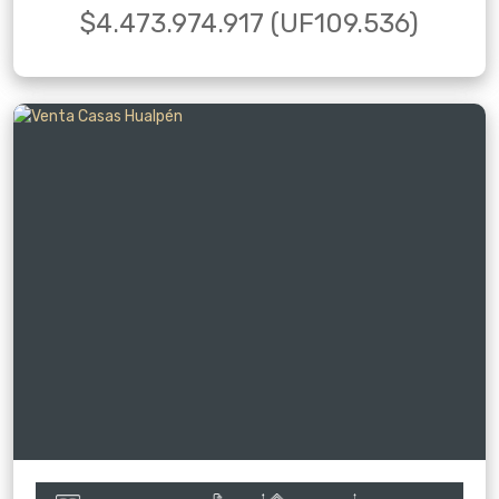
$4.473.974.917 (UF109.536)