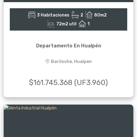
3 Habitaciones
2
80m2
72m2 util
1
Departamento En Hualpén
Bariloche, Hualpen
$161.745.368 (UF3.960)