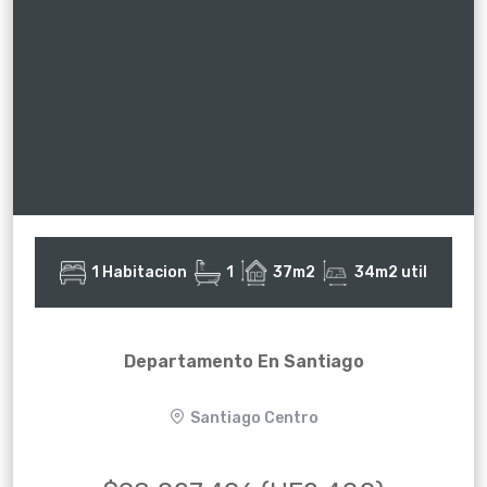
1 Habitacion
1
37m2
34m2 util
Departamento En Santiago
Santiago Centro