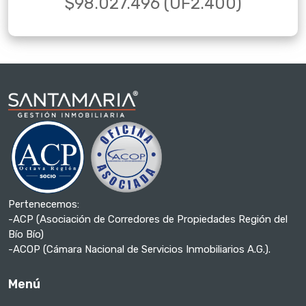
$98.027.496 (UF2.400)
Pertenecemos:
-ACP (Asociación de Corredores de Propiedades Región del
Bío Bío)
-ACOP (Cámara Nacional de Servicios Inmobiliarios A.G.).
Menú