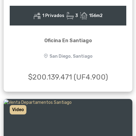
1 Privados
3
156m2
Oficina En Santiago
San Diego, Santiago
$200.139.471 (UF4.900)
Video