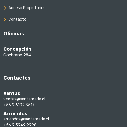
Acceso Propietarios
Contacto
Oficinas
Concepción
Cochrane 284
Contactos
Ventas
ventas@santamaria.cl
+56 9 6102 3517
Arriendos
arriendos@santamaria.cl
+56 9 3949 9998