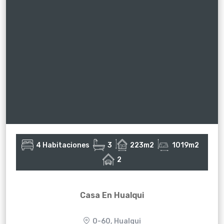
4 Habitaciones
3
223m2
1019m2
2
Casa En Hualqui
O-60, Hualqui