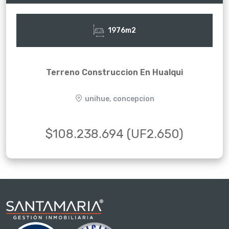
1976m2
Terreno Construccion En Hualqui
unihue, concepcion
$108.238.694 (UF2.650)