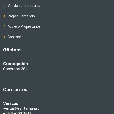
Vende con nosotros
Paga tu arriendo
Acceso Propietarios
Contacto
Oficinas
Concepción
Cochrane 284
Contactos
Ventas
ventas@santamaria.cl
+56 9 6102 3517