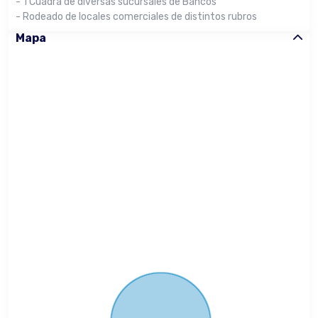
- 1 Cuadra de diversas sucursales de Bancos
- Rodeado de locales comerciales de distintos rubros
Mapa