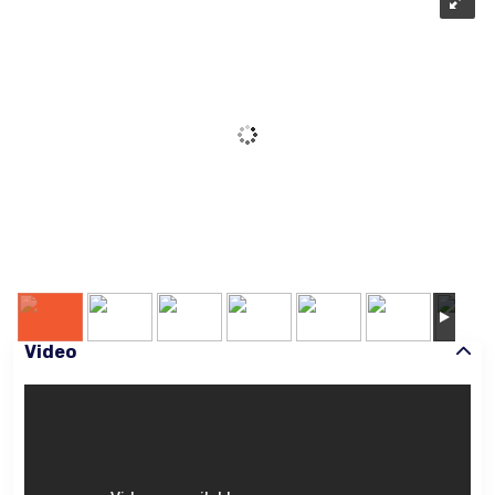
Video