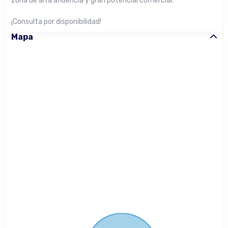
zona de alta afluencia y gran potencial comercial.
¡Consulta por disponibilidad!
Mapa