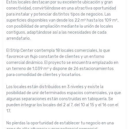
Estos locales destacan por su excelente ubicación y gran
conectividad, convirtiéndose en una atractiva oportunidad
para instalar y potenciar distintos tipos de negocios. Las
superficies disponibles van desde los 22 m² hasta los 109 m²,
con posibilidad de ampliación mediante la unión de locales
contiguos, adaptándose así a las necesidades de cada
arrendatario.
El Strip Center contempla 18 locales comerciales, lo que
favorece un flujo constante de clientes y un entorno
comercial dinámico. El proyecto se encuentra emplazado en
un terreno de 1.039 m² y dispone de 26 estacionamientos
para comodidad de clientes y locatarios.
Los locales están distribuidos en 3 niveles y existe la
posibilidad de unir determinados espacios comerciales, ya que
algunas separaciones están construidas en tabiquería. Se
pueden integrar los locales del 2 al 7, del 10 al 15 y el 16 con el
17.
No pierdas la oportunidad de establecer tu negocio en una