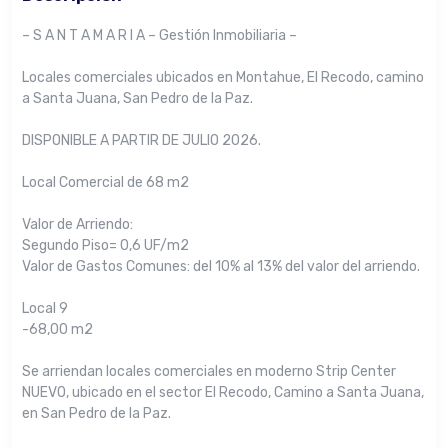
– S A N T A M A R I A – Gestión Inmobiliaria –
Locales comerciales ubicados en Montahue, El Recodo, camino
a Santa Juana, San Pedro de la Paz.
DISPONIBLE A PARTIR DE JULIO 2026.
Local Comercial de 68 m2
Valor de Arriendo:
Segundo Piso= 0,6 UF/m2
Valor de Gastos Comunes: del 10% al 13% del valor del arriendo.
Local 9
-68,00 m2
Se arriendan locales comerciales en moderno Strip Center
NUEVO, ubicado en el sector El Recodo, Camino a Santa Juana,
en San Pedro de la Paz.