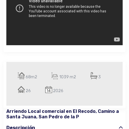
68m2
1039 m2
3
26
2026
Arriendo Local comercial en El Recodo, Camino a
Santa Juana, San Pedro de la P
Descripción