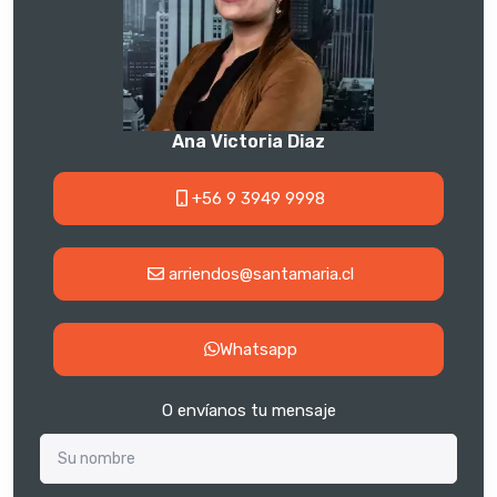
Ana Victoria Diaz
+56 9 3949 9998
arriendos@santamaria.cl
Whatsapp
O envíanos tu mensaje