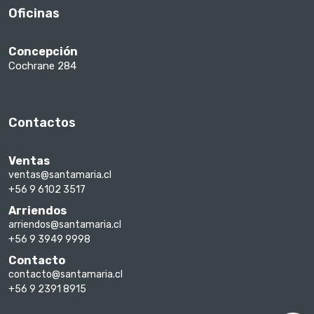
Oficinas
Concepción
Cochrane 284
Contactos
Ventas
ventas@santamaria.cl
+56 9 6102 3517
Arriendos
arriendos@santamaria.cl
+56 9 3949 9998
Contacto
contacto@santamaria.cl
+56 9 2391 8915