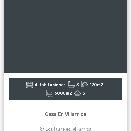
4 Habitaciones
3
170m2
5000m2
3
Casa En Villarrica
Los laureles, Villarrica