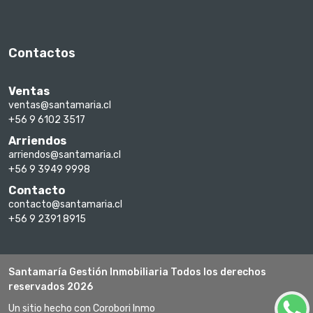
Contactos
Ventas
ventas@santamaria.cl
+56 9 6102 3517
Arriendos
arriendos@santamaria.cl
+56 9 3949 9998
Contacto
contacto@santamaria.cl
+56 9 2391 8915
Santamaría Gestión Inmobiliaria Todos los derechos
reservados 2026
Un sitio hecho con Corobori Inmo