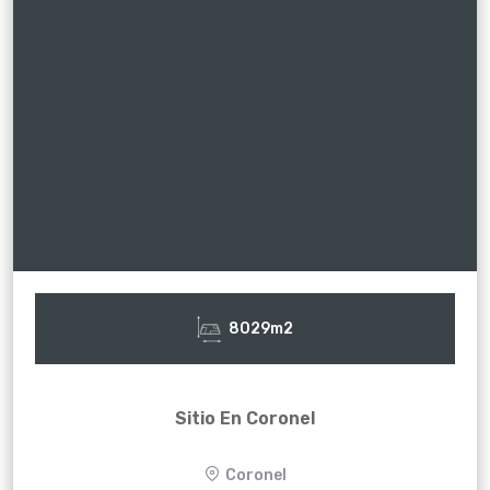
8029m2
Sitio En Coronel
Coronel