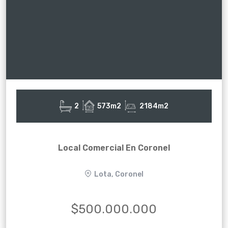
2
573m2
2184m2
Local Comercial En Coronel
Lota, Coronel
$500.000.000