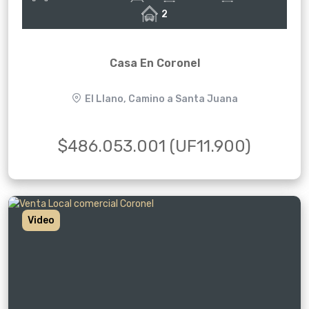
2
Casa En Coronel
El Llano, Camino a Santa Juana
$486.053.001 (UF11.900)
Video