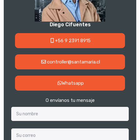
Diego Cifuentes
+56 9 2391 8915
controller@santamaria.cl
Whatsapp
O envíanos tu mensaje