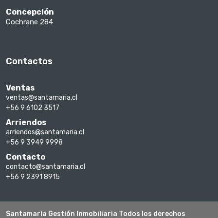
Concepción
Cochrane 284
Contactos
Ventas
ventas@santamaria.cl
+56 9 6102 3517
Arriendos
arriendos@santamaria.cl
+56 9 3949 9998
Contacto
contacto@santamaria.cl
+56 9 2391 8915
Santamaría Gestión Inmobiliaria Todos los derechos