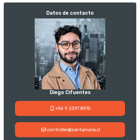
Datos de contacto
Diego Cifuentes
+56 9 2391 8915
controller@santamaria.cl