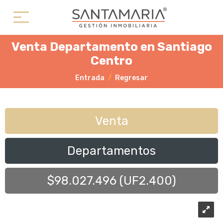
Venta Departamento en Santiago
Centro
Entrada
Regresar
Venta
Departamentos
$98.027.496 (UF2.400)