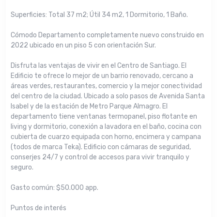
Superficies: Total 37 m2; Útil 34 m2, 1 Dormitorio, 1 Baño.
Cómodo Departamento completamente nuevo construido en
2022 ubicado en un piso 5 con orientación Sur.
Disfruta las ventajas de vivir en el Centro de Santiago. El
Edificio te ofrece lo mejor de un barrio renovado, cercano a
áreas verdes, restaurantes, comercio y la mejor conectividad
del centro de la ciudad. Ubicado a solo pasos de Avenida Santa
Isabel y de la estación de Metro Parque Almagro. El
departamento tiene ventanas termopanel, piso flotante en
living y dormitorio, conexión a lavadora en el baño, cocina con
cubierta de cuarzo equipada con horno, encimera y campana
(todos de marca Teka). Edificio con cámaras de seguridad,
conserjes 24/7 y control de accesos para vivir tranquilo y
seguro.
Gasto común: $50.000 app.
Puntos de interés