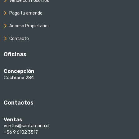
Vende con nosotros
Paga tu arriendo
Acceso Propietarios
Contacto
Oficinas
Concepción
Cochrane 284
Contactos
Ventas
ventas@santamaria.cl
+56 9 6102 3517