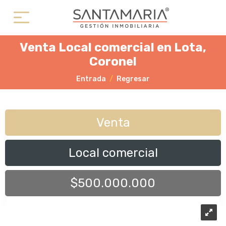
Venta Local comercial en Lota,
Coronel
Entrada
Regresar
Venta
Local comercial
$500.000.000