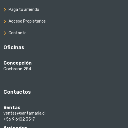
Paga tu arriendo
Acceso Propietarios
Contacto
Oficinas
Concepción
Cochrane 284
Contactos
Ventas
ventas@santamaria.cl
+56 9 6102 3517
Arriendos