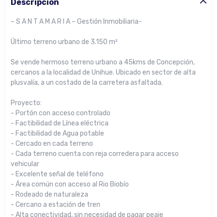
Descripción
– S A N T A M A R I A – Gestión Inmobiliaria-
Último terreno urbano de 3.150 m²
Se vende hermoso terreno urbano a 45kms de Concepción,
cercanos a la localidad de Unihue. Ubicado en sector de alta
plusvalía, a un costado de la carretera asfaltada.
Proyecto:
- Portón con acceso controlado
- Factibilidad de Línea eléctrica
- Factibilidad de Agua potable
- Cercado en cada terreno
- Cada terreno cuenta con reja corredera para acceso
vehicular
- Excelente señal de teléfono
- Área común con acceso al Rio Biobío
- Rodeado de naturaleza
- Cercano a estación de tren
- Alta conectividad, sin necesidad de pagar peaje