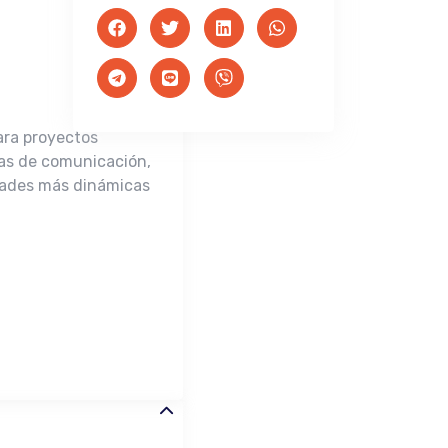
ara proyectos
ías de comunicación,
udades más dinámicas