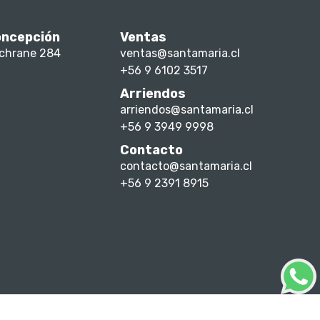
ncepción
Ventas
chrane 284
ventas@santamaria.cl
+56 9 6102 3517
Arriendos
arriendos@santamaria.cl
+56 9 3949 9998
Contacto
contacto@santamaria.cl
+56 9 2391 8915