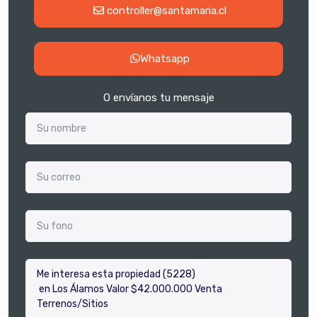
controller@santamaria.cl
Whatsapp
O envíanos tu mensaje