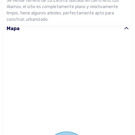
Se vende terreno de 525,85m2 ubicado en Cerro Alto, Los
Alamos, el sitio es completamente plano y relativamente
limpio, tiene algunos arboles, perfectamente apto para
construir, urbanizado.
Mapa