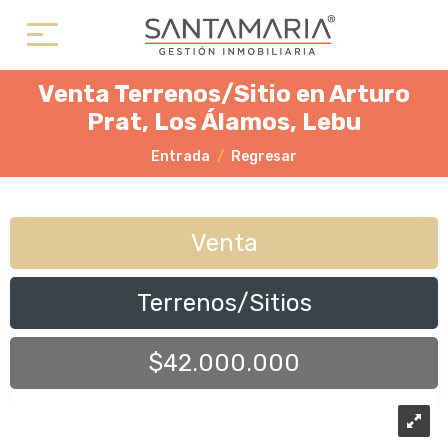
Venta Terrenos/Sitio en Arturo
Prat, Los Álamos, Lebu
Entrada
Regresar
Venta
Terrenos/Sitios
$42.000.000